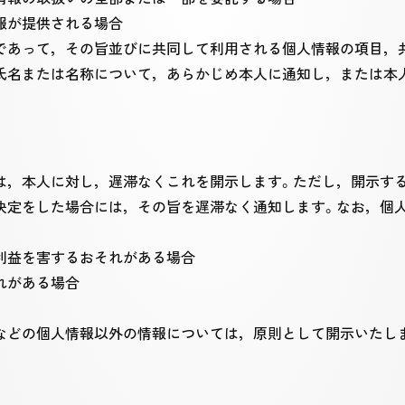
報が提供される場合
であって，その旨並びに共同して利用される個人情報の項目，
氏名または名称について，あらかじめ本人に通知し，または本
は，本人に対し，遅滞なくこれを開示します。ただし，開示す
定をした場合には，その旨を遅滞なく通知します。なお，個人情
利益を害するおそれがある場合
れがある場合
などの個人情報以外の情報については，原則として開示いたし