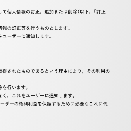
て個人情報の訂正，追加または削除（以下，「訂正
情報の訂正等を行うものとします。
をユーザーに通知します。
取得されたものであるという理由により，その利用の
等を行います。
なく，これをユーザーに通知します。
ユーザーの権利利益を保護するために必要なこれに代