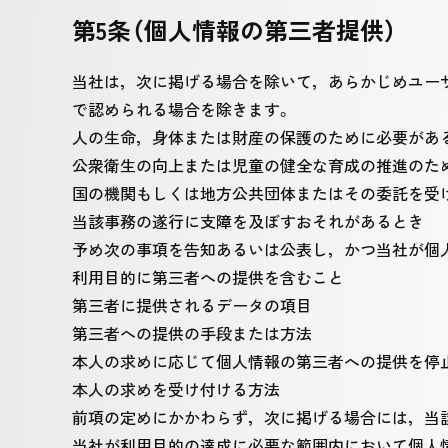
第5条（個人情報の第三者提供）
当社は，次に掲げる場合を除いて，あらかじめユー
で認められる場合を除きます。
人の生命，身体または財産の保護のために必要があ
公衆衛生の向上または児童の健全な育成の推進のた
国の機関もしくは地方公共団体またはその委託を受
当該事務の遂行に支障を及ぼすおそれがあるとき
予め次の事項を告知あるいは公表し，かつ当社が個
利用目的に第三者への提供を含むこと
第三者に提供されるデータの項目
第三者への提供の手段または方法
本人の求めに応じて個人情報の第三者への提供を停
本人の求めを受け付ける方法
前項の定めにかかわらず，次に掲げる場合には，当
当社が利用目的の達成に必要な範囲内において個人