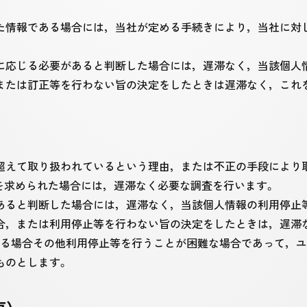
た情報である場合には，当社が定める手続きにより，当社に対し
に応じる必要があると判断した場合には，遅滞なく，当該個人
または訂正等を行わない旨の決定をしたときは遅滞なく，これ
超えて取り扱われているという理由，または不正の手段により
）を求められた場合には，遅滞なく必要な調査を行います。
あると判断した場合には，遅滞なく，当該個人情報の利用停止
合，または利用停止等を行わない旨の決定をしたときは，遅滞
する場合その他利用停止等を行うことが困難な場合であって，
ものとします。