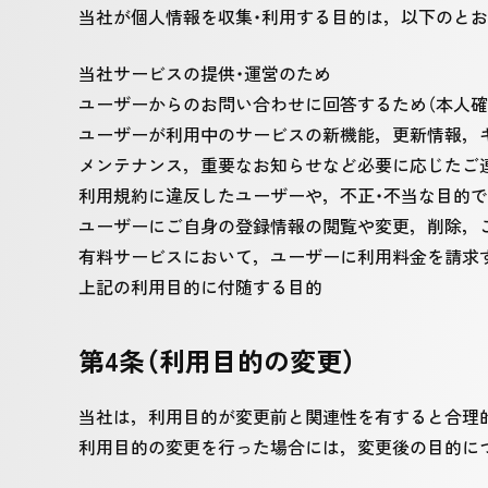
当社が個人情報を収集・利用する目的は，以下のとお
当社サービスの提供・運営のため
ユーザーからのお問い合わせに回答するため（本人確
ユーザーが利用中のサービスの新機能，更新情報，
メンテナンス，重要なお知らせなど必要に応じたご
利用規約に違反したユーザーや，不正・不当な目的
ユーザーにご自身の登録情報の閲覧や変更，削除，
有料サービスにおいて，ユーザーに利用料金を請求
上記の利用目的に付随する目的
第4条（利用目的の変更）
当社は，利用目的が変更前と関連性を有すると合理
利用目的の変更を行った場合には，変更後の目的に