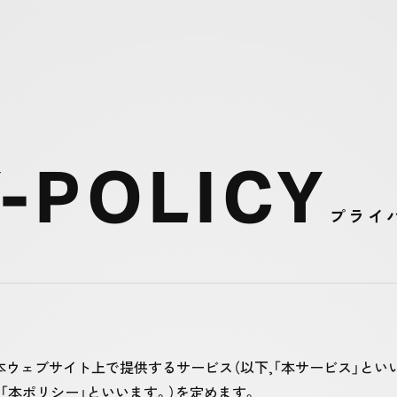
-POLICY
プライ
は，本ウェブサイト上で提供するサービス（以下,「本サービス」と
「本ポリシー」といいます。）を定めます。