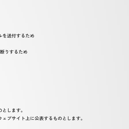
ルを送付するため
お断りするため
のとします。
ウェブサイト上に公表するものとします。