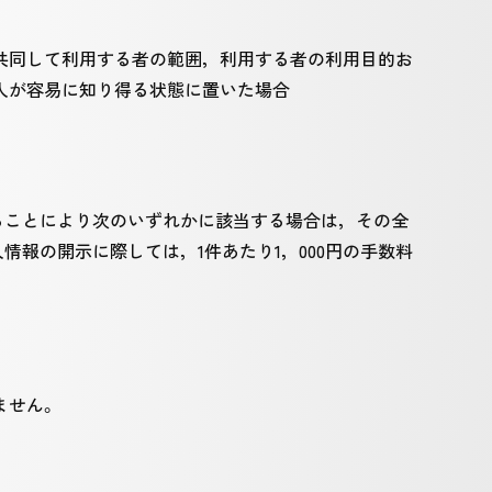
共同して利用する者の範囲，利用する者の利用目的お
人が容易に知り得る状態に置いた場合
ることにより次のいずれかに該当する場合は，その全
報の開示に際しては，1件あたり1，000円の手数料
ません。