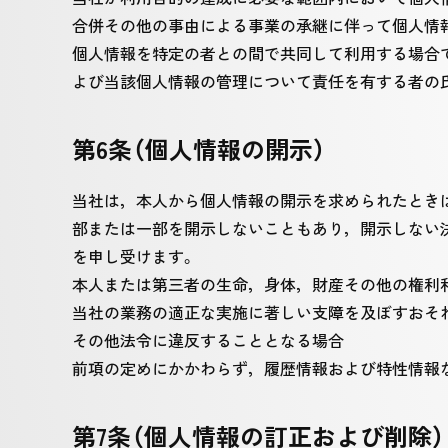
合併その他の事由による事業の承継に伴って個人情
個人情報を特定の者との間で共同して利用する場合
よび当該個人情報の管理について責任を有する者の
第6条（個人情報の開示）
当社は，本人から個人情報の開示を求められたとき
部または一部を開示しないこともあり，開示しない決
を申し受けます。
本人または第三者の生命，身体，財産その他の権利
当社の業務の適正な実施に著しい支障を及ぼすおそ
その他法令に違反することとなる場合
前項の定めにかかわらず，履歴情報および特性情報
第7条（個人情報の訂正および削除）