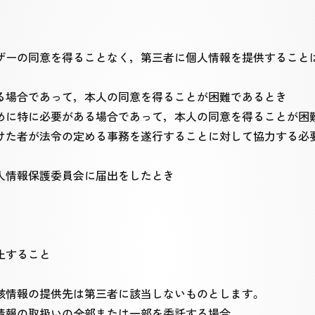
ザーの同意を得ることなく，第三者に個人情報を提供すること
る場合であって，本人の同意を得ることが困難であるとき
めに特に必要がある場合であって，本人の同意を得ることが困
けた者が法令の定める事務を遂行することに対して協力する必
人情報保護委員会に届出をしたとき
止すること
該情報の提供先は第三者に該当しないものとします。
情報の取扱いの全部または一部を委託する場合