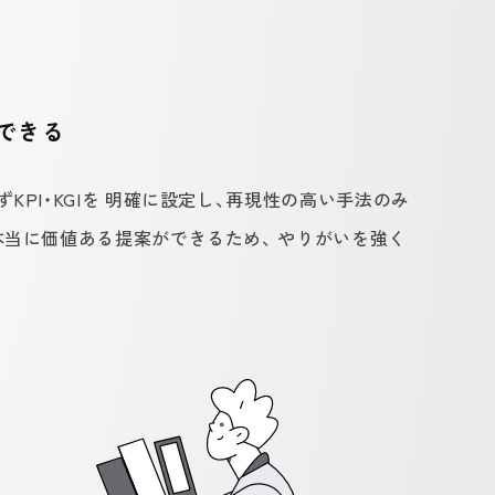
ができる
KPI・KGIを 明確に設定し、再現性の高い手法のみ
本当に価値ある提案ができるため、 やりがいを強く