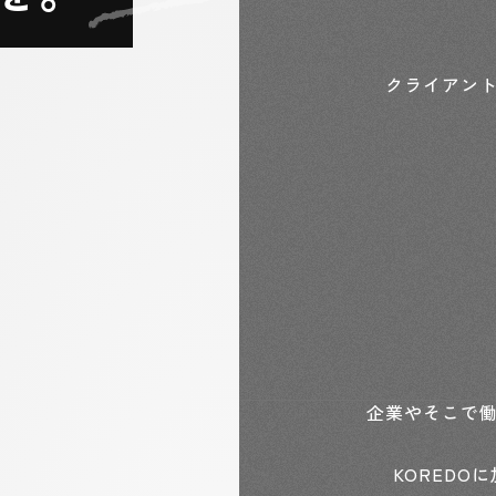
クライアン
企業やそこで
KORED