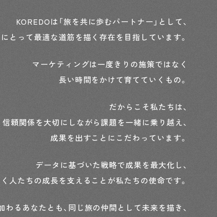
KOREDOは「旅を共に歩むパートナー」として、
トにとって最適な道筋を描く存在を目指しています。
マーケティングは一度きりの施策ではなく
長い時間をかけて育てていくもの。
だからこそ私たちは、
信頼関係を大切にしながら課題を一緒に乗り越え、
成果を出すことにこだわっています。
データに基づいた戦略で成果を最大化し、
働く人たちの成長を支えることが私たちの使命です。
Oに加わるあなたとも、同じ旅の仲間として未来を描き、