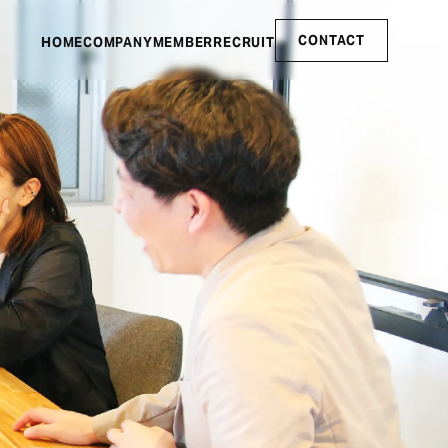
CONTACT
HOME
COMPANY
MEMBER
RECRUIT