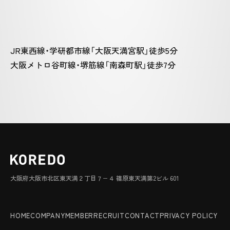
JR東西線・学研都市線「大阪天満宮駅」徒歩5分
大阪メトロ谷町線・堺筋線「南森町駅」徒歩7分
大阪府大阪市北区東天満２丁目７−４ 篠原東天満第2ビル 601
HOME
COMPANY
MEMBER
RECRUIT
CONTACT
PRIVACY POLICY